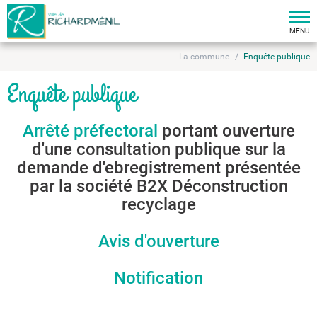
Togg
navi
MENU
La commune
Enquête publique
Enquête publique
Arrêté préfectoral
portant ouverture
d'une consultation publique sur la
demande d'ebregistrement présentée
par la société B2X Déconstruction
recyclage
Avis d'ouverture
Notification