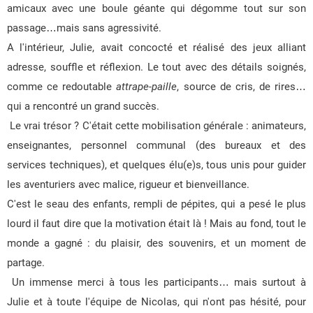
amicaux avec une boule géante qui dégomme tout sur son
passage…mais sans agressivité.
A l'intérieur, Julie, avait concocté et réalisé des jeux alliant
adresse, souffle et réflexion. Le tout avec des détails soignés,
comme ce redoutable
attrape-paille
, source de cris, de rires…
qui a rencontré un grand succès.
Le vrai trésor ? C'était cette mobilisation générale : animateurs,
enseignantes, personnel communal (des bureaux et des
services techniques), et quelques élu(e)s, tous unis pour guider
les aventuriers avec malice, rigueur et bienveillance.
C'est le seau des enfants, rempli de pépites, qui a pesé le plus
lourd il faut dire que la motivation était là ! Mais au fond, tout le
monde a gagné : du plaisir, des souvenirs, et un moment de
partage.
Un immense merci à tous les participants… mais surtout à
Julie et à toute l'équipe de Nicolas, qui n'ont pas hésité, pour