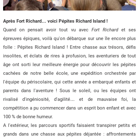
Après Fort Richard… voici Pépites Richard Island !
Quand on pensait avoir tout vu avec
Fort Richard
et ses
épreuves épiques, voilà qu'on débarque sur une île encore plus
folle : Pépites Richard Island ! Entre chasse aux trésors, défis
insolites, et éclats de rires à profusion, les aventuriers de tout
âge ont sorti leur meilleure énergie pour découvrir les pépites
cachées de notre belle école, une expédition orchestrée par
l'équipe du périscolaire, qui cette année a embarqué enfants et
parents dans l'aventure ! Sous le soleil, ou les équipes ont
rivalisé d'ingéniosité, d'agilité… et de mauvaise foi, la
compétition a pu commencer dans un esprit bon enfant et avec
100 % de bonne humeur.
A l'extérieur, les parcours sportifs faisaient transpirer petits et
grands dans une chasse aux pépites déjantée : affrontements