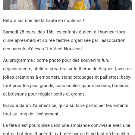
Retour sur une fiesta haute en couleurs !
Samedi 28 mars, dès 16h, les enfants étaient à l'honneur lors
d'une après-midi et soirée festive organisée par l'association
des parents d'élèves "Un Vent Nouveau".
Au programme : borne photo pour des souvenirs fun,
déguisements, ateliers créatifs sur le thème de Pâques (avec de
jolies créations à emporter), stand tatouages et paillettes, baby-
foot pour les plus grands, sans oublier gourmandises, bonbons
et boissons pour régaler petits et grands.
Bravo à Sarah, l'animatrice, qui a su faire participer les enfants
tout au long de l'événement.
La fête s'est poursuivie dans une ambiance conviviale avec une
soirée hot-dog et apéritif, rythmée par un blind test où le public