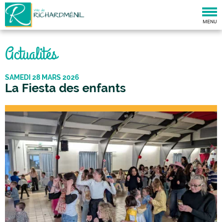
Togg
navi
MENU
Actualités
SAMEDI 28 MARS 2026
La Fiesta des enfants