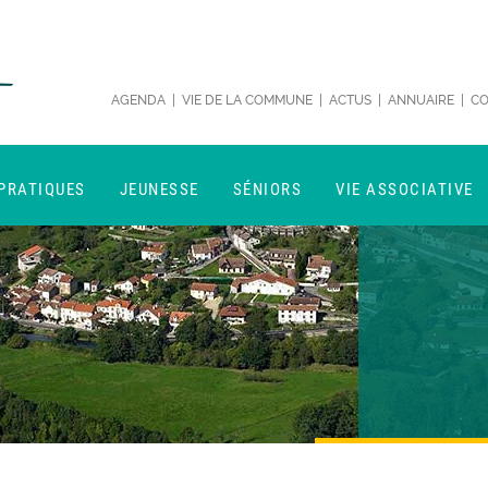
AGENDA
|
VIE DE LA COMMUNE
|
ACTUS
|
ANNUAIRE
|
CO
 PRATIQUES
JEUNESSE
SÉNIORS
VIE ASSOCIATIVE