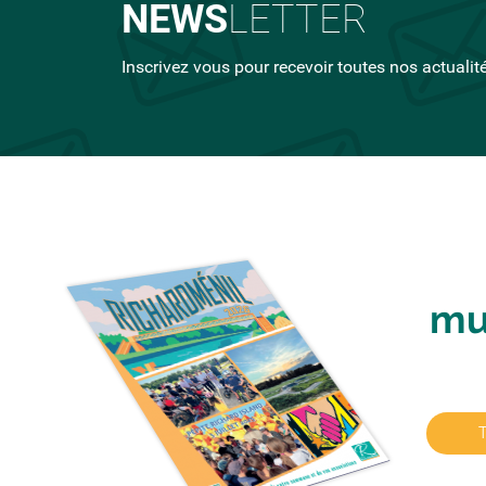
NEWS
LETTER
Inscrivez vous pour recevoir toutes nos actualit
mu