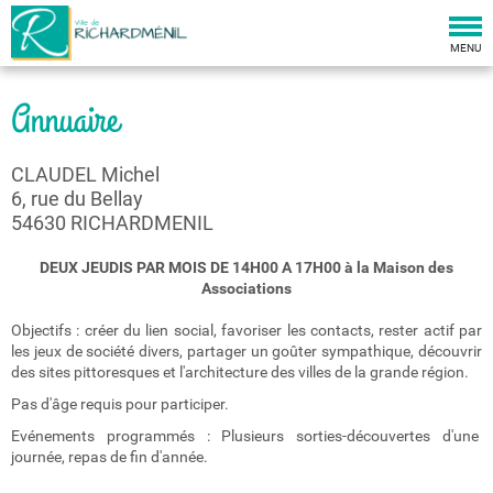
Togg
navi
MENU
Annuaire
CLAUDEL Michel
6, rue du Bellay
54630 RICHARDMENIL
DEUX JEUDIS PAR MOIS DE 14H00 A 17H00 à la Maison des
Associations
Objectifs : créer du lien social, favoriser les contacts, rester actif par
les jeux de société divers, partager un goûter sympathique, découvrir
des sites pittoresques et l'architecture des villes de la grande région.
Pas d'âge requis pour participer.
Evénements programmés : Plusieurs sorties-découvertes d'une
journée, repas de fin d'année.