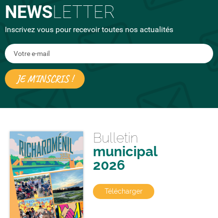
NEWS
LETTER
Inscrivez vous pour recevoir toutes nos actualités
Bulletin
municipal
2026
Télécharger