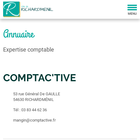
Togg
navi
MENU
Annuaire
Expertise comptable
COMPTAC'TIVE
53 rue Général De GAULLE
54630 RICHARDMÉNIL
Tél :
03 83 44 62 36
mangin@comptactive.fr