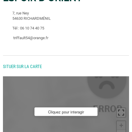
7, rue Ney
54630 RICHARDMÉNIL
Tél :
06 10 74 40 75
triffault54@orange.fr
SITUER SUR LA CARTE
Cliquez pour interagir
+