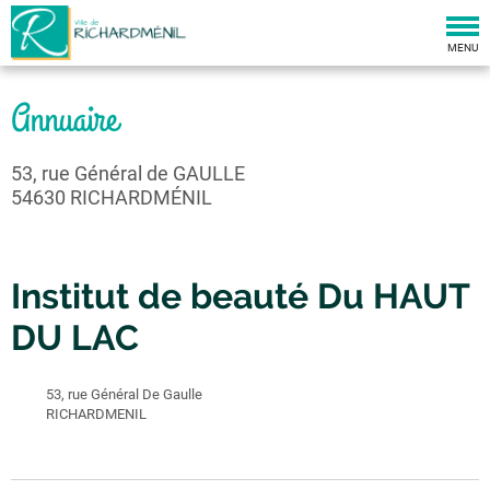
Togg
navi
MENU
Annuaire
53, rue Général de GAULLE
54630 RICHARDMÉNIL
Institut de beauté Du HAUT
DU LAC
53, rue Général De Gaulle
RICHARDMENIL