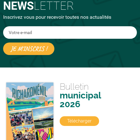
NEWS
LETTER
Inscrivez vous pour recevoir toutes nos actualités
Bulletin
municipal
2026
Télécharger