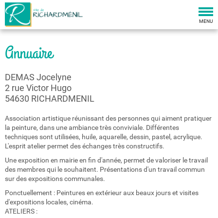
Togg
navi
MENU
Annuaire
DEMAS Jocelyne
2 rue Victor Hugo
54630 RICHARDMENIL
Association artistique réunissant des personnes qui aiment pratiquer
la peinture, dans une ambiance très conviviale. Différentes
techniques sont utilisées, huile, aquarelle, dessin, pastel, acrylique.
L'esprit atelier permet des échanges très constructifs.
Une exposition en mairie en fin d'année, permet de valoriser le travail
des membres qui le souhaitent. Présentations d'un travail commun
sur des expositions communales.
Ponctuellement : Peintures en extérieur aux beaux jours et visites
d'expositions locales, cinéma.
ATELIERS :