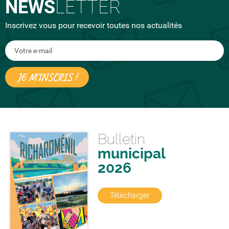
NEWS
LETTER
Inscrivez vous pour recevoir toutes nos actualités
Bulletin
municipal
2026
Télécharger