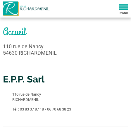
Togg
navi
MENU
Accueil
110 rue de Nancy
54630 RICHARDMENIL
E.P.P. Sarl
110 rue de Nancy
RICHARDMENIL
Tél :
03 83 37 87 18 / 06 70 68 38 23