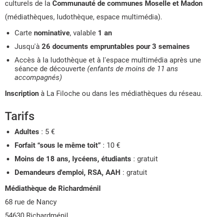
culturels de la
Communauté de communes Moselle et Madon
(médiathèques, ludothèque, espace multimédia).
Carte
nominative
, valable
1 an
Jusqu'à
26 documents empruntables pour 3 semaines
Accès à la ludothèque et à l'espace multimédia après une
séance de découverte
(enfants de moins de 11 ans
accompagnés)
Inscription
à La Filoche ou dans les médiathèques du réseau.
Tarifs
Adultes
: 5 €
Forfait “sous le même toit”
: 10 €
Moins de 18 ans, lycéens, étudiants
: gratuit
Demandeurs d'emploi, RSA, AAH
: gratuit
Médiathèque de Richardménil
68 rue de Nancy
54630 Richardménil