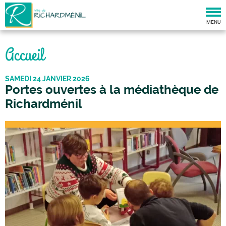
Togg
navi
MENU
Accueil
SAMEDI 24 JANVIER 2026
Portes ouvertes à la médiathèque de
Richardménil