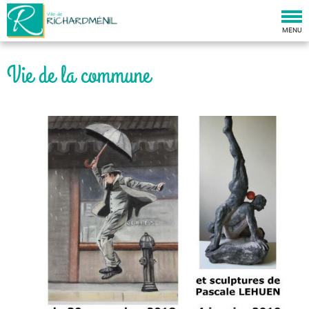
Togg
navi
MENU
Vie de la commune