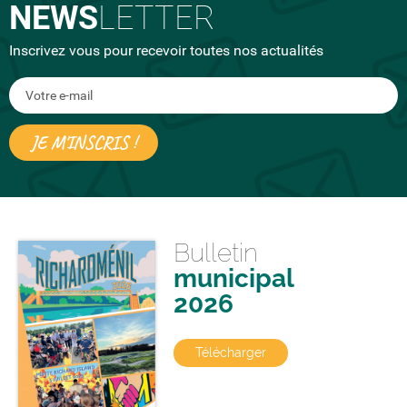
NEWS
LETTER
Inscrivez vous pour recevoir toutes nos actualités
Bulletin
municipal
2026
Télécharger