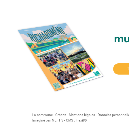
mu
La commune
-
Crédits
-
Mentions légales
-
Données personnell
Imaginé par
NEFTIS
- CMS :
Flexit©