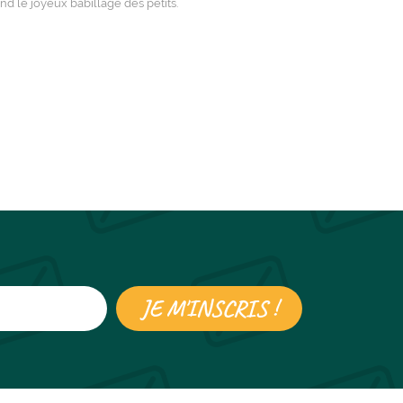
nd le joyeux babillage des petits.