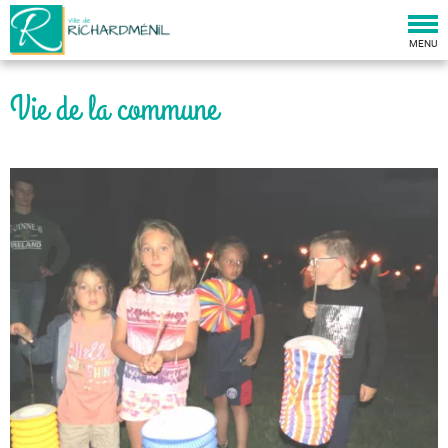
Togg
navi
MENU
Vie de la commune