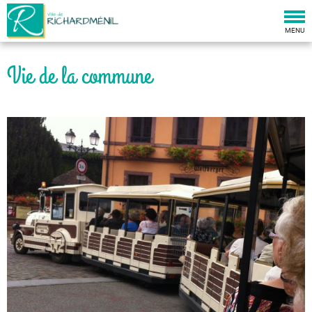
Togg
navi
MENU
Vie de la commune