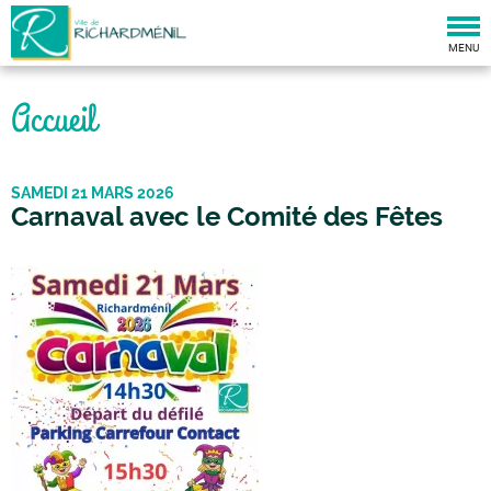
Togg
navi
MENU
Accueil
SAMEDI 21 MARS 2026
Carnaval avec le Comité des Fêtes