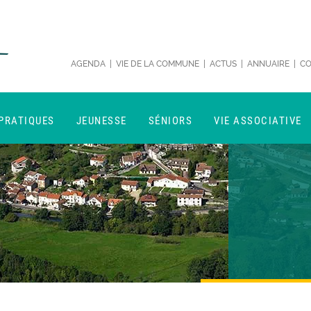
AGENDA
|
VIE DE LA COMMUNE
|
ACTUS
|
ANNUAIRE
|
CO
 PRATIQUES
JEUNESSE
SÉNIORS
VIE ASSOCIATIVE