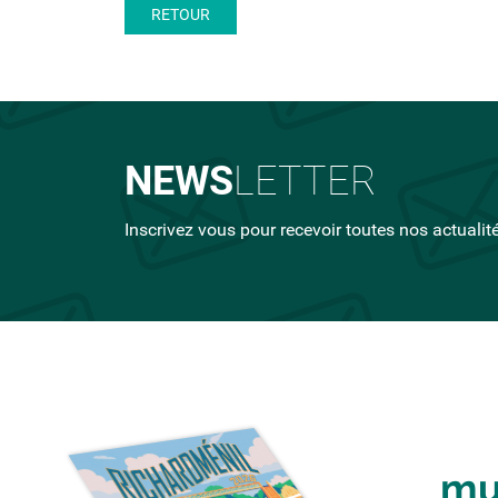
RETOUR
NEWS
LETTER
Inscrivez vous pour recevoir toutes nos actualit
mu