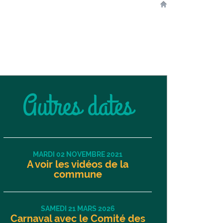
Autres dates
MARDI 02 NOVEMBRE 2021
A voir les vidéos de la
commune
SAMEDI 21 MARS 2026
Carnaval avec le Comité des