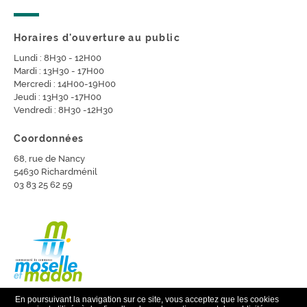
Horaires d'ouverture au public
Lundi : 8H30 - 12H00
Mardi : 13H30 - 17H00
Mercredi : 14H00-19H00
Jeudi : 13H30 -17H00
Vendredi : 8H30 -12H30
Coordonnées
68, rue de Nancy
54630 Richardménil
03 83 25 62 59
En poursuivant la navigation sur ce site, vous acceptez que les cookies