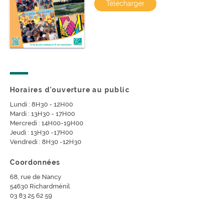
Télécharger
Horaires d'ouverture au public
Lundi : 8H30 - 12H00
Mardi : 13H30 - 17H00
Mercredi : 14H00-19H00
Jeudi : 13H30 -17H00
Vendredi : 8H30 -12H30
Coordonnées
68, rue de Nancy
54630 Richardménil
03 83 25 62 59