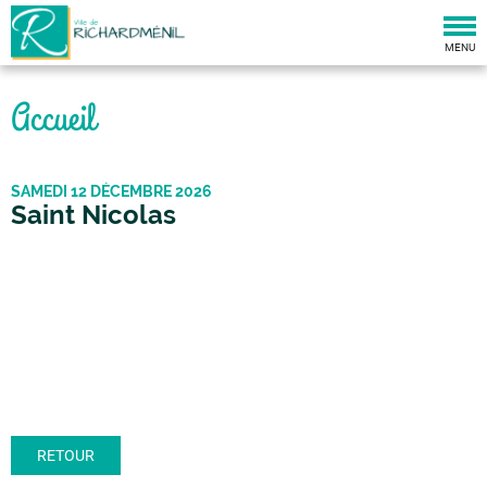
Togg
navi
MENU
Accueil
SAMEDI 12 DÉCEMBRE 2026
Saint Nicolas
RETOUR